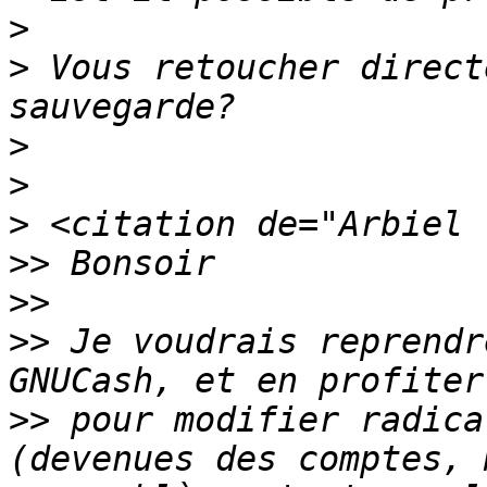
>
>
 Vous retoucher direct
>
>
>
>>
>>
>>
 Je voudrais reprendr
>>
 pour modifier radica