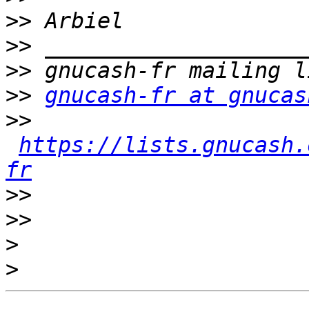
>>
>>
>>
>>
gnucash-fr at gnucas
>>
https://lists.gnucash.
fr
>>
>>
>
>