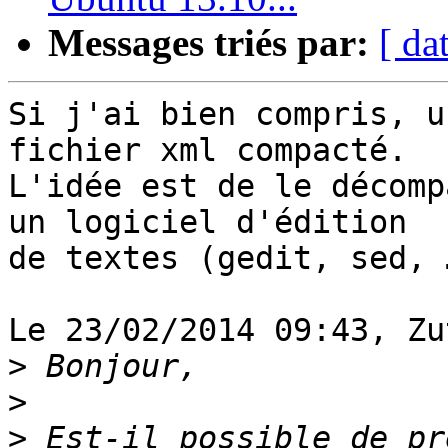
Messages triés par:
[ da
Si j'ai bien compris, u
fichier xml compacté.

L'idée est de le décomp
un logiciel d'édition

de textes (gedit, sed, 
Le 23/02/2014 09:43, Zu
>
>
>