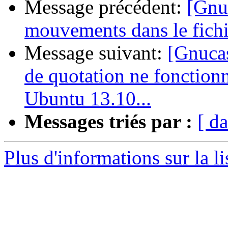
Message précédent:
[Gnuc
mouvements dans le fich
Message suivant:
[Gnucas
de quotation ne fonctionn
Ubuntu 13.10...
Messages triés par :
[ da
Plus d'informations sur la l