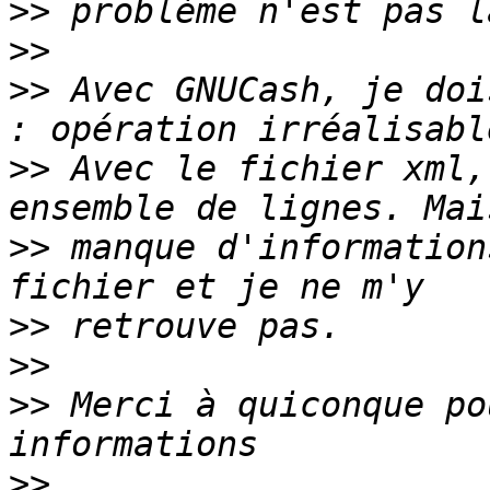
>>
>>
>>
 Avec GNUCash, je doi
>>
 Avec le fichier xml,
>>
 manque d'information
>>
>>
>>
 Merci à quiconque po
>>