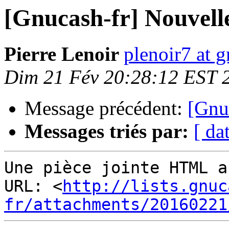
[Gnucash-fr] Nouvelle
Pierre Lenoir
plenoir7 at 
Dim 21 Fév 20:28:12 EST 
Message précédent:
[Gnu
Messages triés par:
[ da
Une pièce jointe HTML a
URL: <
http://lists.gnuc
fr/attachments/20160221