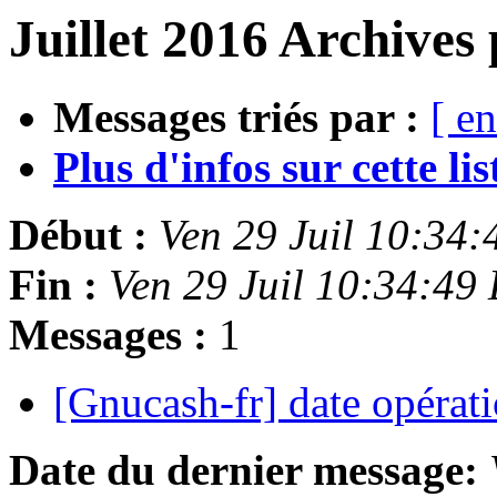
Juillet 2016 Archives 
Messages triés par :
[ en
Plus d'infos sur cette list
Début :
Ven 29 Juil 10:34
Fin :
Ven 29 Juil 10:34:49
Messages :
1
[Gnucash-fr] date opérat
Date du dernier message: