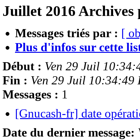
Juillet 2016 Archives 
Messages triés par :
[ ob
Plus d'infos sur cette list
Début :
Ven 29 Juil 10:34
Fin :
Ven 29 Juil 10:34:49
Messages :
1
[Gnucash-fr] date opérat
Date du dernier message: