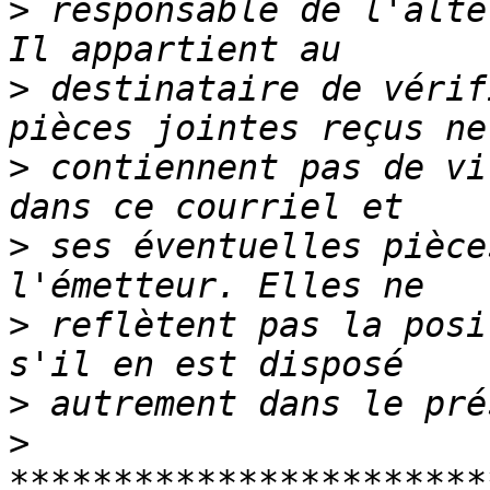
>
 responsable de l'alté
>
 destinataire de vérif
>
 contiennent pas de vi
>
 ses éventuelles pièce
>
 reflètent pas la posi
>
>