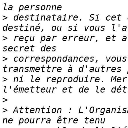
>
 destinataire. Si cet 
>
 reçu par erreur, et a
>
 correspondances, vous
>
 ni le reproduire. Mer
>
>
 Attention : L'Organis