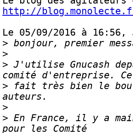
http://blog.monolecte.f
Le 05/09/2016 à 16:56, 
>
>
>
 J'utilise Gnucash dep
>
 fait très bien le bou
>
>
 En France, il y a mai