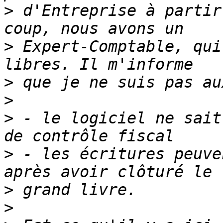
>
 d'Entreprise à partir
>
 Expert-Comptable, qui
>
>
>
 - le logiciel ne sait
>
 - les écritures peuve
>
>