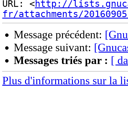
URL: <
http://lists.gnuc
fr/attachments/20160905
Message précédent:
[Gnuc
Message suivant:
[Gnucas
Messages triés par :
[ da
Plus d'informations sur la l