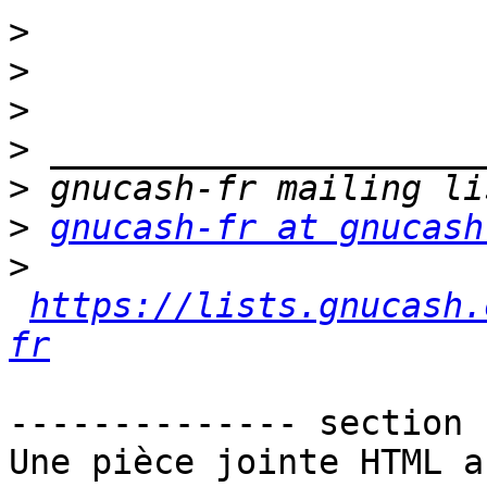
>
>
>
>
>
>
gnucash-fr at gnucash
>
https://lists.gnucash.
fr
-------------- section 
Une pièce jointe HTML a