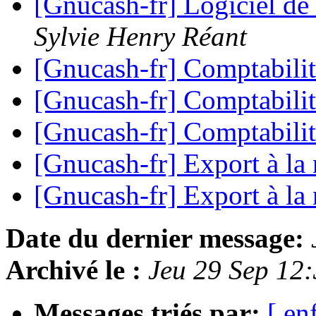
[Gnucash-fr] Logiciel de 
Sylvie Henry Réant
[Gnucash-fr] Comptabilit
[Gnucash-fr] Comptabilit
[Gnucash-fr] Comptabilit
[Gnucash-fr] Export à l
[Gnucash-fr] Export à l
Date du dernier message:
Archivé le :
Jeu 29 Sep 12
Messages triés par:
[ en