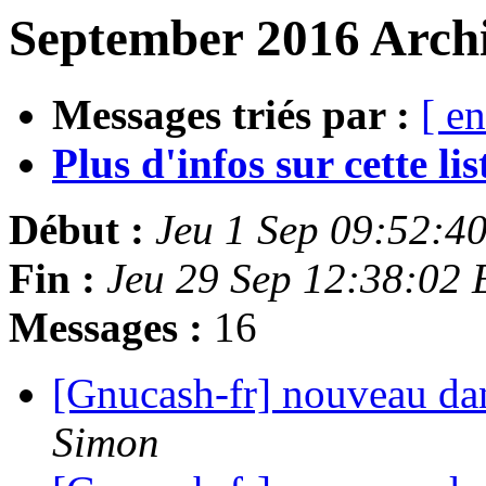
September 2016 Archi
Messages triés par :
[ en
Plus d'infos sur cette list
Début :
Jeu 1 Sep 09:52:4
Fin :
Jeu 29 Sep 12:38:02
Messages :
16
[Gnucash-fr] nouveau dans
Simon