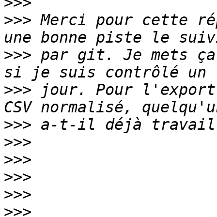
>>>
>>>
 Merci pour cette ré
>>>
 par git. Je mets ça
>>>
 jour. Pour l'export
>>>
>>>
>>>
>>>
>>>
>>>