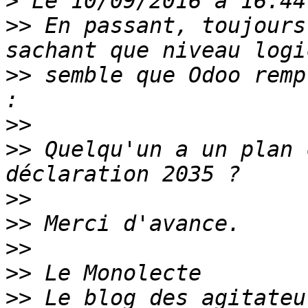
>
>>
 En passant, toujours
>>
 semble que Odoo remp
>>
>>
 Quelqu'un a un plan 
>>
>>
>>
>>
>>