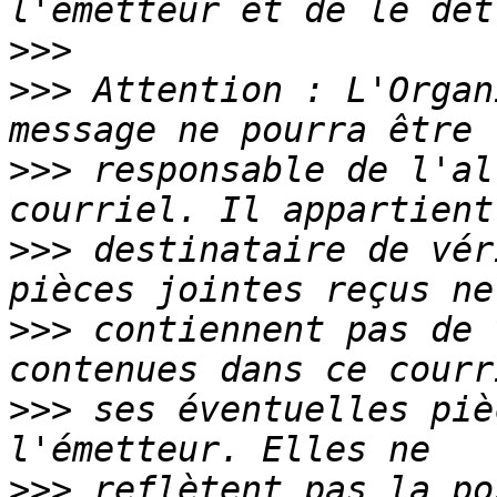
>>>
>>>
 Attention : L'Organ
>>>
 responsable de l'al
>>>
 destinataire de vér
>>>
 contiennent pas de 
>>>
 ses éventuelles piè
>>>
 reflètent pas la po