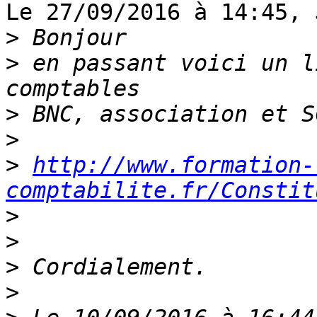
Le 27/09/2016 à 14:45, 
>
>
 en passant voici un l
>
>
>
http://www.formation-
comptabilite.fr/Constit
>
>
>
>