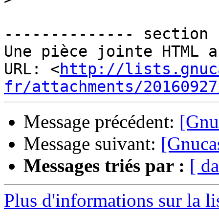
-------------- section 
Une pièce jointe HTML a
URL: <
http://lists.gnuc
fr/attachments/20160927
Message précédent:
[Gnuc
Message suivant:
[Gnucas
Messages triés par :
[ da
Plus d'informations sur la l