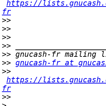
https://lists.gnucash.
fr
>>
>>
>>
>>
>>
>>
gnucash-fr at gnucas
>>
https://lists.gnucash.
fr
>>
>