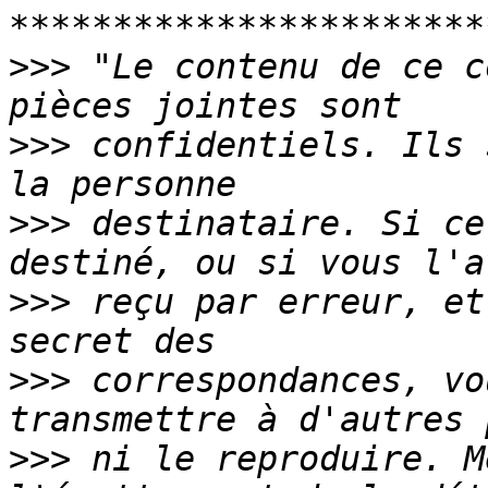
>>>
 "Le contenu de ce c
>>>
 confidentiels. Ils 
>>>
 destinataire. Si ce
>>>
 reçu par erreur, et
>>>
 correspondances, vo
>>>
 ni le reproduire. M