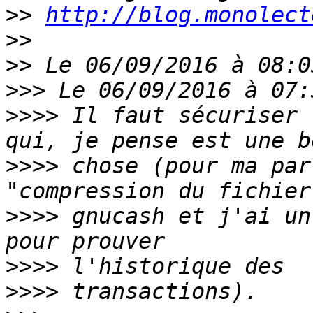
>>
http://blog.monolect
>>
>>
>>>
>>>>
 Il faut sécuriser 
>>>>
 chose (pour ma par
>>>>
 gnucash et j'ai un
>>>>
>>>>