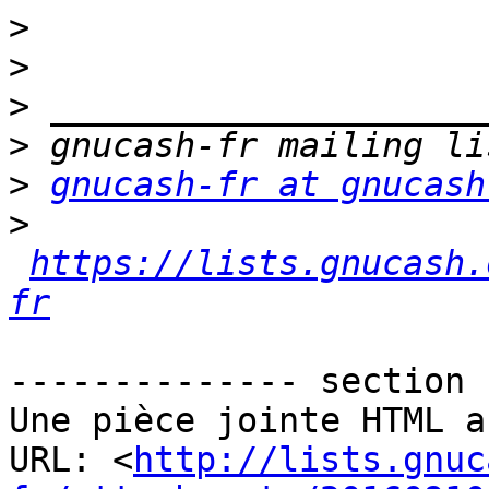
>
>
>
>
>
gnucash-fr at gnucash
>
https://lists.gnucash.
fr
-------------- section 
Une pièce jointe HTML a
URL: <
http://lists.gnuc