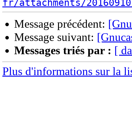
fr/attachments/20160910
Message précédent:
[Gnuc
Message suivant:
[Gnucas
Messages triés par :
[ da
Plus d'informations sur la l