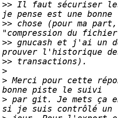
>>
 Il faut sécuriser le
>>
 chose (pour ma part,
>>
 gnucash et j'ai un d
>>
>
>
 Merci pour cette répo
>
 par git. Je mets ça e