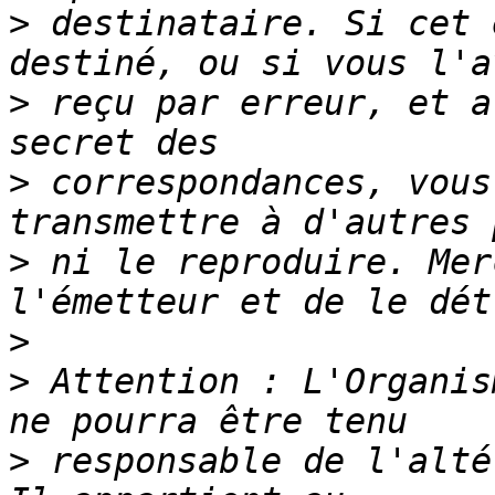
>
 destinataire. Si cet 
>
 reçu par erreur, et a
>
 correspondances, vous
>
 ni le reproduire. Mer
>
>
 Attention : L'Organis
>
 responsable de l'alté