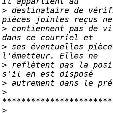
>
 destinataire de vérif
>
 contiennent pas de vi
>
 ses éventuelles pièce
>
 reflètent pas la posi
>
>
>