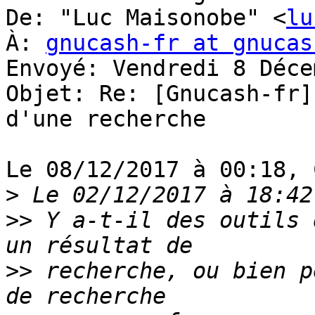
De: "Luc Maisonobe" <
lu
À: 
gnucash-fr at gnucas
Envoyé: Vendredi 8 Déce
Objet: Re: [Gnucash-fr]
d'une recherche

Le 08/12/2017 à 00:18, 
>
>>
 Y a-t-il des outils 
>>
 recherche, ou bien p