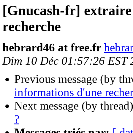
[Gnucash-fr] extraire
recherche
hebrard46 at free.fr
hebrar
Dim 10 Déc 01:57:26 EST 
Previous message (by th
informations d'une reche
Next message (by thread
?
Messages triés par:
[ da