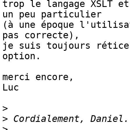
trop le langage XSLT et
un peu particulier

(à une époque l'utilisa
pas correcte),

je suis toujours rétice
option.

merci encore,

Luc

>
>
>