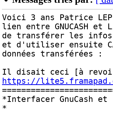
Voici 3 ans Patrice LEP
lien entre GNUCASH et L
de transférer les infos
et d'utiliser ensuite C
données transférées : 

https://lite5.framapad.
=======================
*Interfacer GnuCash et 
*
