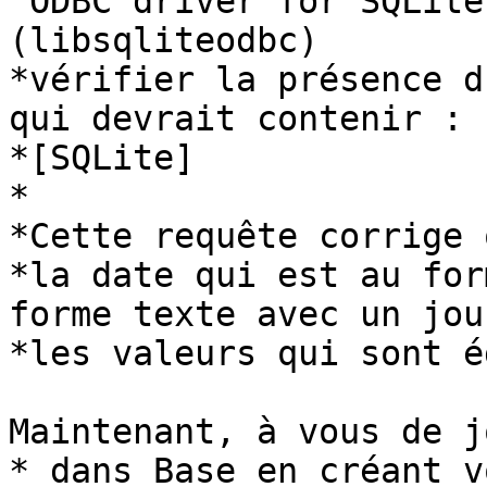
"ODBC driver for SQLite
(libsqliteodbc)

*vérifier la présence d
qui devrait contenir :

*[SQLite]

*

*Cette requête corrige 
*la date qui est au for
forme texte avec un jou
*les valeurs qui sont é
Maintenant, à vous de j
* dans Base en créant v