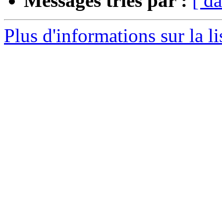
Messages triés par :
[ da
Plus d'informations sur la l