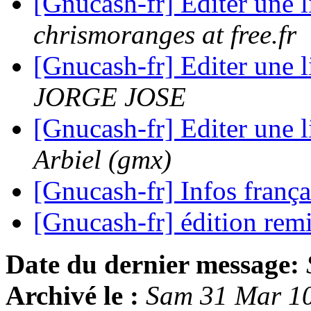
[Gnucash-fr] Editer une 
chrismoranges at free.fr
[Gnucash-fr] Editer une 
JORGE JOSE
[Gnucash-fr] Editer une 
Arbiel (gmx)
[Gnucash-fr] Infos franç
[Gnucash-fr] édition rem
Date du dernier message:
Archivé le :
Sam 31 Mar 1