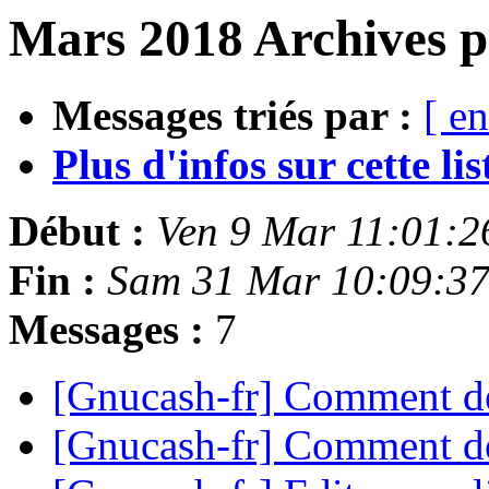
Mars 2018 Archives p
Messages triés par :
[ en
Plus d'infos sur cette list
Début :
Ven 9 Mar 11:01:2
Fin :
Sam 31 Mar 10:09:3
Messages :
7
[Gnucash-fr] Comment dé
[Gnucash-fr] Comment dé