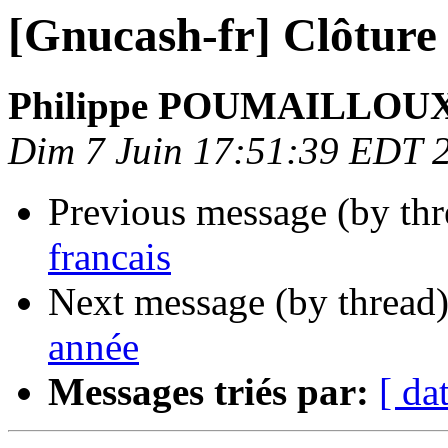
[Gnucash-fr] Clôture
Philippe POUMAILLOU
Dim 7 Juin 17:51:39 EDT 
Previous message (by th
francais
Next message (by thread
année
Messages triés par:
[ da