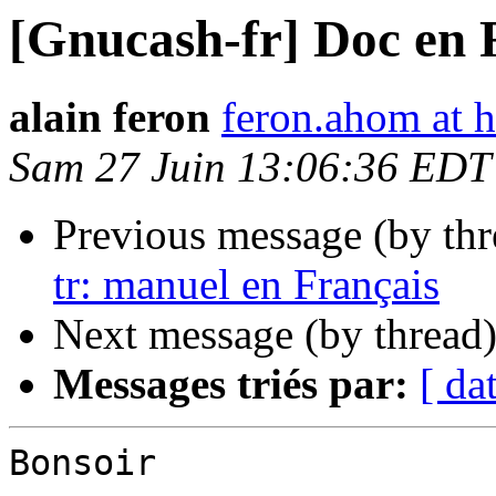
[Gnucash-fr] Doc en 
alain feron
feron.ahom at h
Sam 27 Juin 13:06:36 EDT
Previous message (by th
tr: manuel en Français
Next message (by thread
Messages triés par:
[ da
Bonsoir
