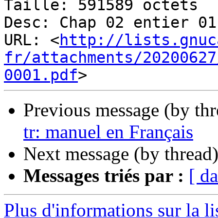
Taille: 591589 octets

Desc: Chap 02 entier 01
URL: <
http://lists.gnuc
fr/attachments/20200627
0001.pdf
Previous message (by th
tr: manuel en Français
Next message (by thread
Messages triés par :
[ da
Plus d'informations sur la l