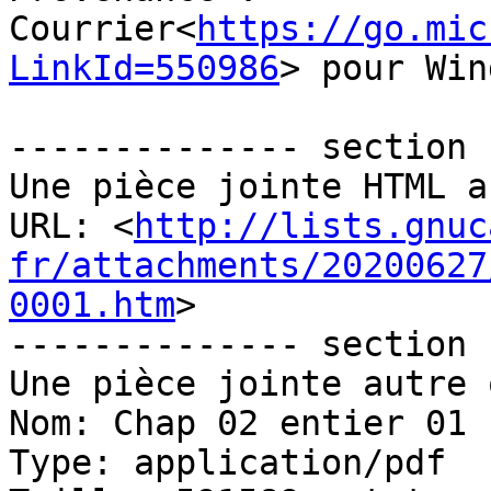
Courrier<
https://go.mic
LinkId=550986
> pour Win
-------------- section 
Une pièce jointe HTML a
URL: <
http://lists.gnuc
fr/attachments/20200627
0001.htm
>

-------------- section 
Une pièce jointe autre 
Nom: Chap 02 entier 01 
Type: application/pdf
