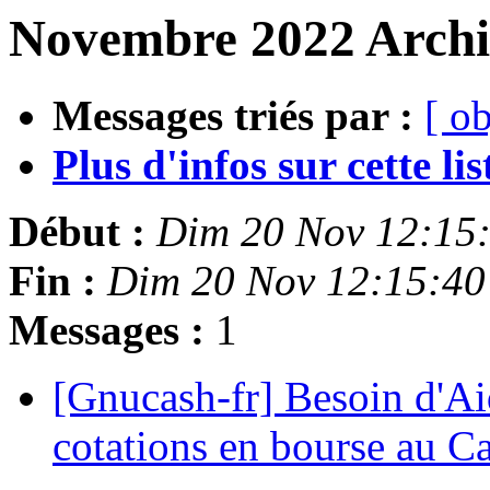
Novembre 2022 Archiv
Messages triés par :
[ ob
Plus d'infos sur cette list
Début :
Dim 20 Nov 12:15
Fin :
Dim 20 Nov 12:15:40
Messages :
1
[Gnucash-fr] Besoin d'A
cotations en bourse au 