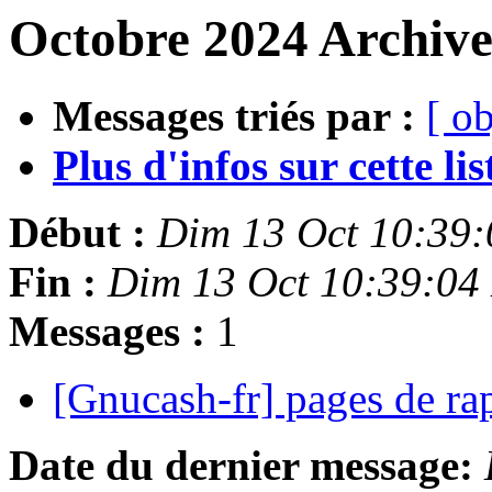
Octobre 2024 Archive
Messages triés par :
[ ob
Plus d'infos sur cette list
Début :
Dim 13 Oct 10:39
Fin :
Dim 13 Oct 10:39:04
Messages :
1
[Gnucash-fr] pages de ra
Date du dernier message: