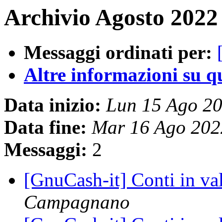
Archivio Agosto 2022 
Messaggi ordinati per:
Altre informazioni su que
Data inizio:
Lun 15 Ago 2
Data fine:
Mar 16 Ago 202
Messaggi:
2
[GnuCash-it] Conti in va
Campagnano