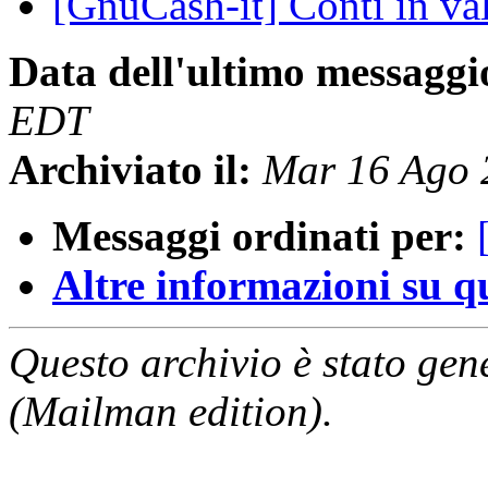
[GnuCash-it] Conti in va
Data dell'ultimo messaggi
EDT
Archiviato il:
Mar 16 Ago 
Messaggi ordinati per:
Altre informazioni su que
Questo archivio è stato gen
(Mailman edition).