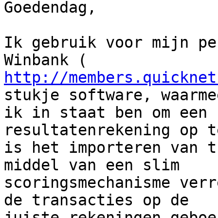
Goedendag,

Ik gebruik voor mijn pe
http://members.quicknet
stukje software, waarmee
ik in staat ben om een 
resultatenrekening op t
is het importeren van t
middel van een slim

scoringsmechanisme verr
de transacties op de

juiste rekeningen geboe