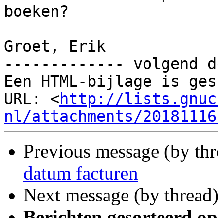
boeken?

Groet, Erik

------------- volgend d
Een HTML-bijlage is ges
URL: <
http://lists.gnuc
nl/attachments/20181116
Previous message (by th
datum facturen
Next message (by thread
Berichten gesorteerd op