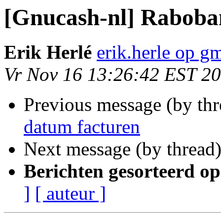
[Gnucash-nl] Raboba
Erik Herlé
erik.herle op g
Vr Nov 16 13:26:42 EST 2
Previous message (by th
datum facturen
Next message (by thread
Berichten gesorteerd op
]
[ auteur ]