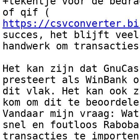
+tekentje voor de bedra
https://csvconverter.bi
succes, het blijft veel

handwerk om transacties
Het kan zijn dat GnuCas
presteert als WinBank op
dit vlak. Het kan ook z
kom om dit te beoordelen
Vandaar mijn vraag: Wat
snel en foutloos Raboban
transacties te importen