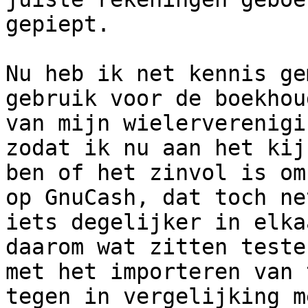
gepiept.

Nu heb ik net kennis ge
gebruik voor de boekhoud
van mijn wielerverenigi
zodat ik nu aan het kijk
ben of het zinvol is om
op GnuCash, dat toch net
iets degelijker in elka
daarom wat zitten testen
met het importeren van 
tegen in vergelijking me