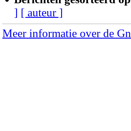
]
[ auteur ]
Meer informatie over de Gnu