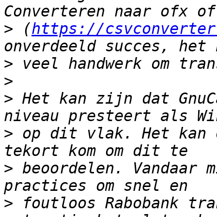
>
 (
https://csvconverter
>
>
>
 Het kan zijn dat GnuC
>
 op dit vlak. Het kan 
>
 beoordelen. Vandaar m
>
 foutloos Rabobank tra