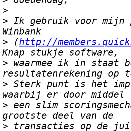
>
>
 Ik gebruik voor mijn 
>
 (
http://members.quick
>
 waarmee ik in staat b
>
 Sterk punt is het imp
>
 een slim scoringsmech
>
 transacties op de jui