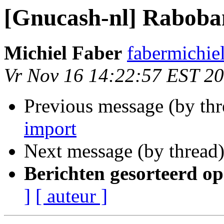
[Gnucash-nl] Raboba
Michiel Faber
fabermichie
Vr Nov 16 14:22:57 EST 2
Previous message (by th
import
Next message (by thread
Berichten gesorteerd op
]
[ auteur ]