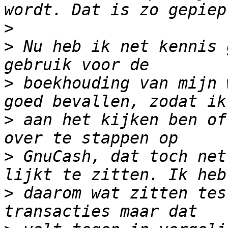
>
>
 Nu heb ik net kennis 
>
 boekhouding van mijn 
>
 aan het kijken ben of
>
 GnuCash, dat toch net
>
 daarom wat zitten tes