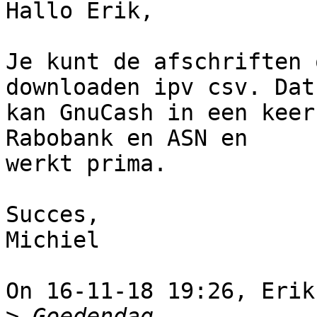
Hallo Erik,

Je kunt de afschriften 
downloaden ipv csv. Dat

kan GnuCash in een keer
Rabobank en ASN en

werkt prima.

Succes,

Michiel

On 16-11-18 19:26, Erik
>