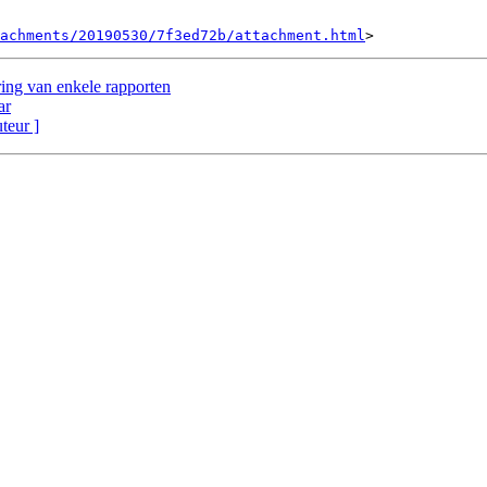
achments/20190530/7f3ed72b/attachment.html
ing van enkele rapporten
ar
uteur ]