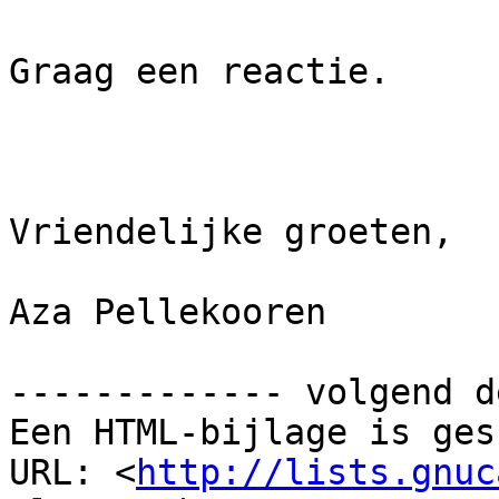
Graag een reactie.

Vriendelijke groeten,

Aza Pellekooren

------------- volgend d
Een HTML-bijlage is ges
URL: <
http://lists.gnuc