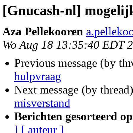
[Gnucash-nl] mogelij
Aza Pellekooren
a.pellekoo
Wo Aug 18 13:35:40 EDT 
Previous message (by th
hulpvraag
Next message (by thread
misverstand
Berichten gesorteerd op
]
[ auteur ]