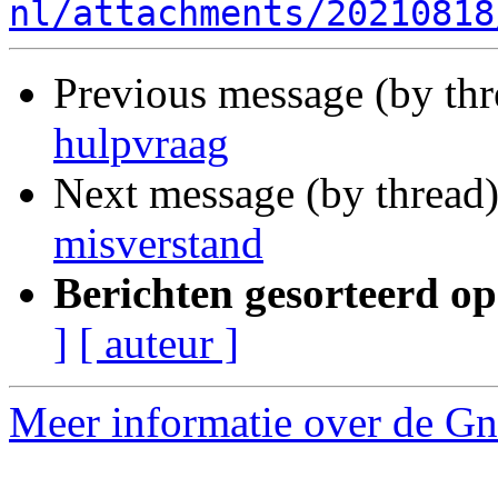
nl/attachments/20210818
Previous message (by th
hulpvraag
Next message (by thread
misverstand
Berichten gesorteerd op
]
[ auteur ]
Meer informatie over de Gnu