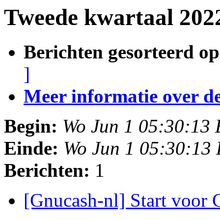
Tweede kwartaal 2022
Berichten gesorteerd op
]
Meer informatie over deze
Begin:
Wo Jun 1 05:30:13
Einde:
Wo Jun 1 05:30:13
Berichten:
1
[Gnucash-nl] Start voo