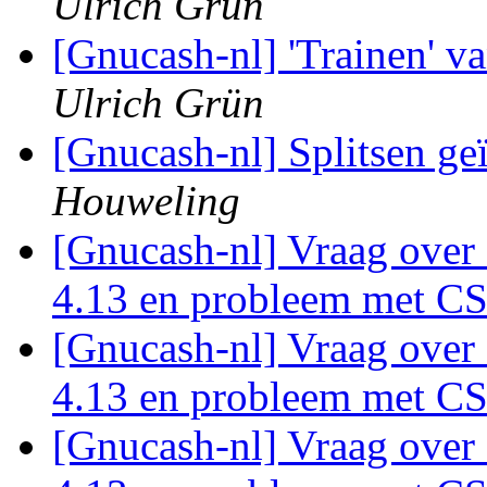
Ulrich Grün
[Gnucash-nl] 'Trainen' 
Ulrich Grün
[Gnucash-nl] Splitsen g
Houweling
[Gnucash-nl] Vraag over
4.13 en probleem met C
[Gnucash-nl] Vraag over
4.13 en probleem met C
[Gnucash-nl] Vraag over