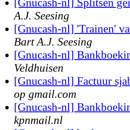
[Gnucash-nl] Splitsen g
A.J. Seesing
[Gnucash-nl] 'Trainen' 
Bart A.J. Seesing
[Gnucash-nl] Bankboekin
Veldhuisen
[Gnucash-nl] Factuur sj
op gmail.com
[Gnucash-nl] Bankboekin
kpnmail.nl