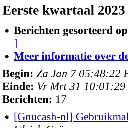
Eerste kwartaal 2023
Berichten gesorteerd op
]
Meer informatie over deze
Begin:
Za Jan 7 05:48:22 
Einde:
Vr Mrt 31 10:01:2
Berichten:
17
[Gnucash-nl] Gebruikm