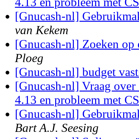
4.13 en probleem met C
[Gnucash-nl] Gebruikm
van Kekem
[Gnucash-nl] Zoeken op
Ploeg
[Gnucash-nl] budget vast
[Gnucash-nl] Vraag over
4.13 en probleem met C
[Gnucash-nl] Gebruikm
Bart A.J. Seesing