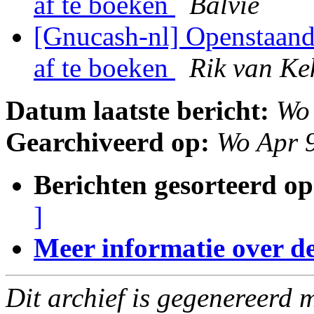
af te boeken
Balvie
[Gnucash-nl] Openstaande
af te boeken
Rik van K
Datum laatste bericht:
Wo
Gearchiveerd op:
Wo Apr 
Berichten gesorteerd op
]
Meer informatie over deze
Dit archief is gegenereerd