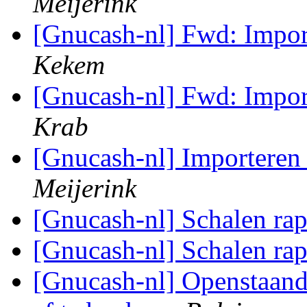
Meijerink
[Gnucash-nl] Fwd: Impor
Kekem
[Gnucash-nl] Fwd: Impor
Krab
[Gnucash-nl] Importeren
Meijerink
[Gnucash-nl] Schalen rap
[Gnucash-nl] Schalen rap
[Gnucash-nl] Openstaande