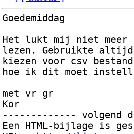
Goedemiddag

Het lukt mij niet meer 
lezen. Gebruikte altijd
kiezen voor csv bestand
hoe ik dit moet instell
met vr gr

Kor

------------- volgend d
Een HTML-bijlage is ges