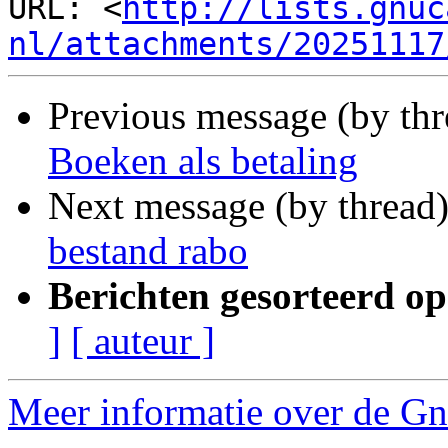
URL: <
http://lists.gnuc
nl/attachments/20251117
Previous message (by th
Boeken als betaling
Next message (by thread
bestand rabo
Berichten gesorteerd op
]
[ auteur ]
Meer informatie over de Gnu