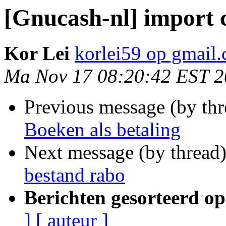
[Gnucash-nl] import 
Kor Lei
korlei59 op gmail
Ma Nov 17 08:20:42 EST 
Previous message (by th
Boeken als betaling
Next message (by thread
bestand rabo
Berichten gesorteerd op
]
[ auteur ]