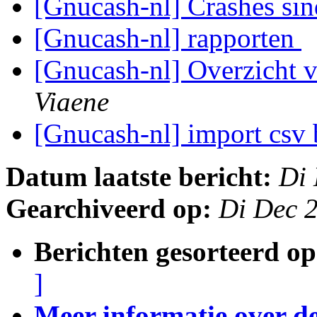
[Gnucash-nl] Crashes si
[Gnucash-nl] rapporten
[Gnucash-nl] Overzicht v
Viaene
[Gnucash-nl] import csv
Datum laatste bericht:
Di 
Gearchiveerd op:
Di Dec 
Berichten gesorteerd op
]
Meer informatie over deze