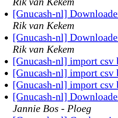
Rik van Kekem
[Gnucash-nl] Downloaden
Rik van Kekem
[Gnucash-nl] Downloaden
Rik van Kekem
[Gnucash-nl] import csv
[Gnucash-nl] import csv
[Gnucash-nl] import csv
[Gnucash-nl] Downloaden
Jannie Bos - Ploeg