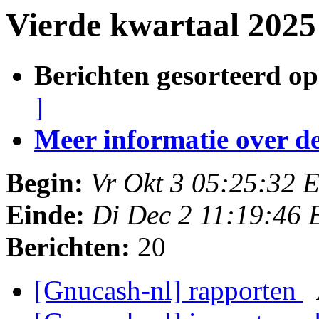
Vierde kwartaal 2025
Berichten gesorteerd op
]
Meer informatie over deze
Begin:
Vr Okt 3 05:25:32 
Einde:
Di Dec 2 11:19:46 
Berichten:
20
[Gnucash-nl] rapporten