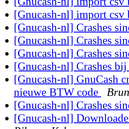
[Gnucash-nl] import csv
[Gnucash-nl] import csv
[Gnucash-nl] Crashes si
[Gnucash-nl] Crashes si
[Gnucash-nl] Crashes si
[Gnucash-nl] Crashes bij
[Gnucash-nl] GnuCash cr
nieuwe BTW code
Brun
[Gnucash-nl] Crashes si
[Gnucash-nl] Downloaden