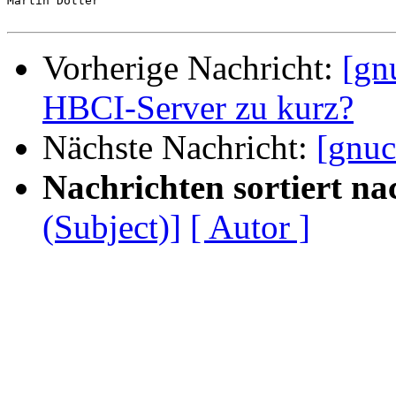
Martin Dotter

Vorherige Nachricht:
[gn
HBCI-Server zu kurz?
Nächste Nachricht:
[gnuc
Nachrichten sortiert na
(Subject)]
[ Autor ]