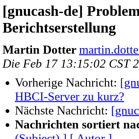
[gnucash-de] Proble
Berichtserstellung
Martin Dotter
martin.dotte
Die Feb 17 13:15:02 CST 
Vorherige Nachricht:
[gn
HBCI-Server zu kurz?
Nächste Nachricht:
[gnuc
Nachrichten sortiert na
(Subject) ]
[ Autor ]