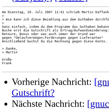
Am Dienstag, 10. Juli 2007 12:41 schrieb Martin Kaffank
>
>
>
Ganz einfach, indem du dem Programm das Guthaben bekann
Buche erst die Gutschrift als Ertrag/Aufwandsminderung:

Retoure, Bonus oder was auch immer der Grund war 

gegen "Umlaufvermögen:Forderungen gegen Lieferanten" 

Anschließend buchst Du die Rechnung gegen diese Konto.

>
>
Grüße

Frank

Vorherige Nachricht:
[gn
Gutschrift?
Nächste Nachricht:
[gnuc