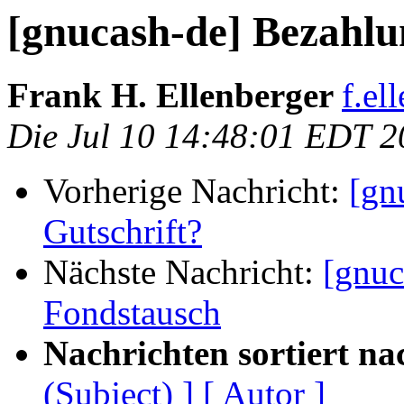
[gnucash-de] Bezahlu
Frank H. Ellenberger
f.el
Die Jul 10 14:48:01 EDT 
Vorherige Nachricht:
[gn
Gutschrift?
Nächste Nachricht:
[gnuc
Fondstausch
Nachrichten sortiert na
(Subject) ]
[ Autor ]