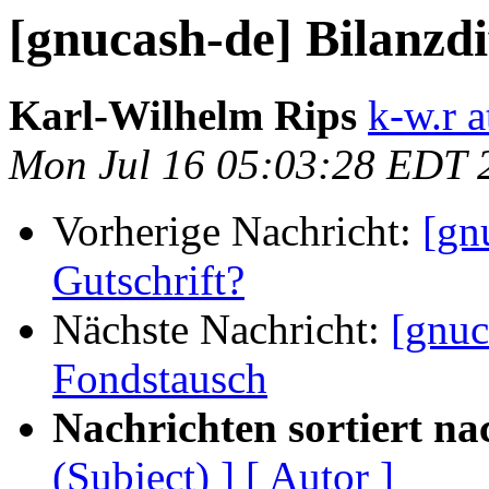
[gnucash-de] Bilanzd
Karl-Wilhelm Rips
k-w.r 
Mon Jul 16 05:03:28 EDT 
Vorherige Nachricht:
[gn
Gutschrift?
Nächste Nachricht:
[gnuc
Fondstausch
Nachrichten sortiert na
(Subject) ]
[ Autor ]