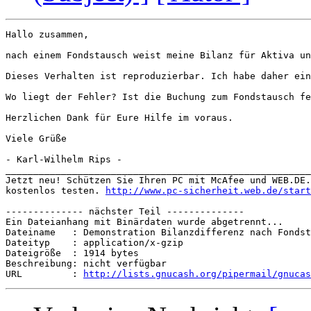
Hallo zusammen,

nach einem Fondstausch weist meine Bilanz für Aktiva un
Dieses Verhalten ist reproduzierbar. Ich habe daher ein
Wo liegt der Fehler? Ist die Buchung zum Fondstausch fe
Herzlichen Dank für Eure Hilfe im voraus.

Viele Grüße

- Karl-Wilhelm Rips -

_______________________________________________________
Jetzt neu! Schützen Sie Ihren PC mit McAfee und WEB.DE.
kostenlos testen. 
http://www.pc-sicherheit.web.de/start
-------------- nächster Teil --------------

Ein Dateianhang mit Binärdaten wurde abgetrennt...

Dateiname   : Demonstration Bilanzdifferenz nach Fondst
Dateityp    : application/x-gzip

Dateigröße  : 1914 bytes

Beschreibung: nicht verfügbar

URL         : 
http://lists.gnucash.org/pipermail/gnucas