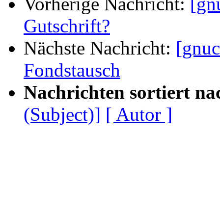
Vorherige Nachricht:
[gn
Gutschrift?
Nächste Nachricht:
[gnuc
Fondstausch
Nachrichten sortiert na
(Subject)]
[ Autor ]