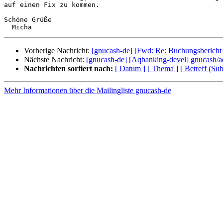
auf einen Fix zu kommen.

Schöne Grüße

Vorherige Nachricht:
[gnucash-de] [Fwd: Re: Buchungsbericht 
Nächste Nachricht:
[gnucash-de] [Aqbanking-devel] gnucash/aq
Nachrichten sortiert nach:
[ Datum ]
[ Thema ]
[ Betreff (Sub
Mehr Informationen über die Mailingliste gnucash-de