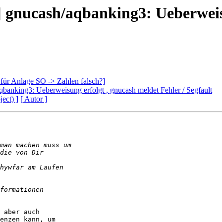
 gnucash/aqbanking3: Ueberweis
für Anlage SO -> Zahlen falsch?]
banking3: Ueberweisung erfolgt , gnucash meldet Fehler / Segfault
ject) ]
[ Autor ]
 aber auch

enzen kann, um
