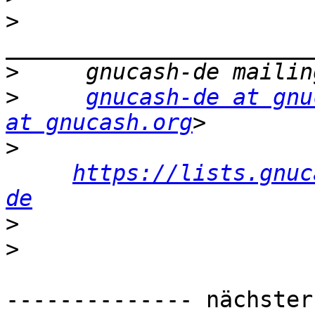
>
>
>
gnucash-de at gnu
at gnucash.org
>
https://lists.gnuc
de
>
>
-------------- nächster