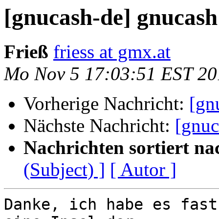
[gnucash-de] gnucash
Frieß
friess at gmx.at
Mo Nov 5 17:03:51 EST 20
Vorherige Nachricht:
[gn
Nächste Nachricht:
[gnuc
Nachrichten sortiert na
(Subject) ]
[ Autor ]
Danke, ich habe es fast