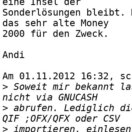
eine Insel der 

Sonderlösungen bleibt. 
das sehr alte Money 

2000 für den Zweck.

Andi

Am 01.11.2012 16:32, sc
>
 Soweit mir bekannt la
>
 abrufen. Lediglich di
>
 importieren, einlesen