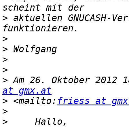
>
 aktuellen GNUCASH-Ver
>
>
>
>
>
 Am 26. Oktober 2012 1
at gmx.at
>
 <mailto:
friess at gmx
>
>