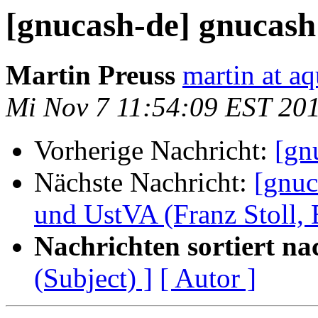
[gnucash-de] gnucash
Martin Preuss
martin at a
Mi Nov 7 11:54:09 EST 20
Vorherige Nachricht:
[gn
Nächste Nachricht:
[gnuc
und UstVA (Franz Stoll, E
Nachrichten sortiert na
(Subject) ]
[ Autor ]