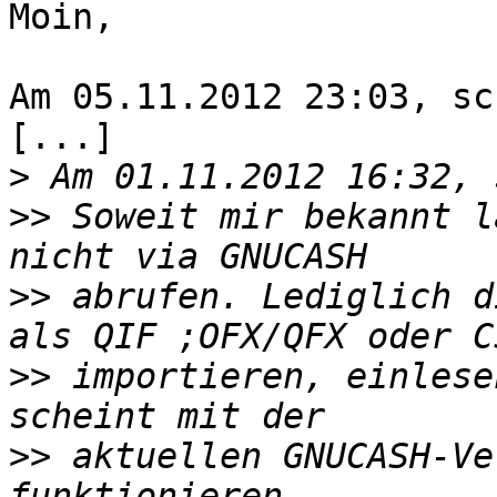
Moin,

Am 05.11.2012 23:03, sc
[...]

>
>>
 Soweit mir bekannt l
>>
 abrufen. Lediglich d
>>
 importieren, einlese
>>
 aktuellen GNUCASH-Ve