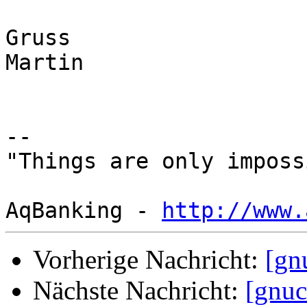
Gruss

Martin

-- 

"Things are only imposs
AqBanking - 
http://www.
Vorherige Nachricht:
[gn
Nächste Nachricht:
[gnuc