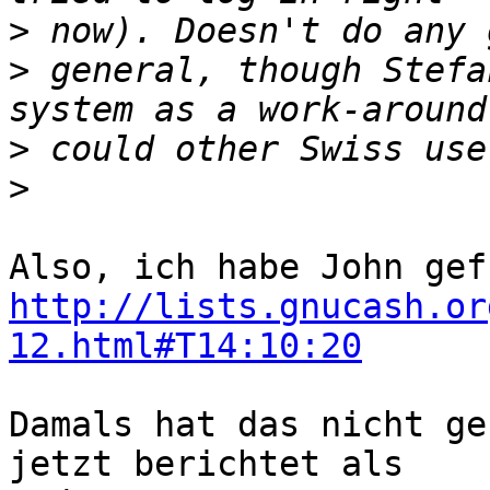
>
>
 general, though Stefa
>
>
http://lists.gnucash.or
12.html#T14:10:20
Damals hat das nicht ge
jetzt berichtet als
