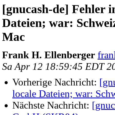
[gnucash-de] Fehler in
Dateien; war: Schwei
Mac
Frank H. Ellenberger
fran
Sa Apr 12 18:59:45 EDT 2
Vorherige Nachricht:
[gn
locale Dateien; war: Sch
Nächste Nachricht:
[gnuc