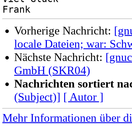
Vorherige Nachricht:
[gn
locale Dateien; war: Sch
Nächste Nachricht:
[gnuc
GmbH (SKR04)
Nachrichten sortiert na
(Subject)]
[ Autor ]
Mehr Informationen über di