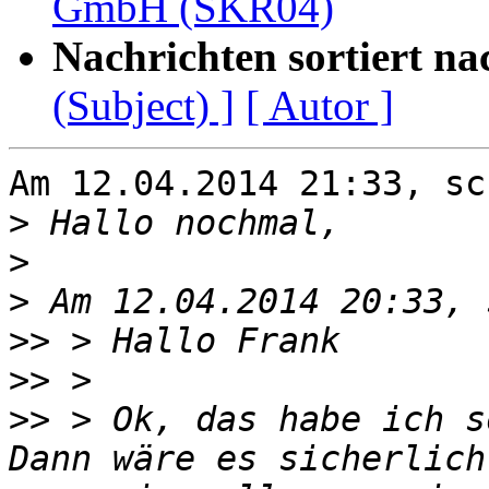
GmbH (SKR04)
Nachrichten sortiert na
(Subject) ]
[ Autor ]
Am 12.04.2014 21:33, sc
>
>
>
>>
>>
>>
 > Ok, das habe ich s