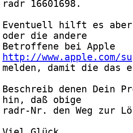
radr 16601698.

Eventuell hilft es aber
oder die andere

Betroffene bei Apple 
http://www.apple.com/su

melden, damit die das e
Beschreib denen Dein Pr
hin, daß obige

radr-Nr. den Weg zur Lö
Viel Glück
