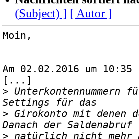
(Subject) ]
[ Autor ]
Moin,

Am 02.02.2016 um 10:35 
[...]

>
 Unterkontennummern fü
>
 Girokonto mit denen d
>
 natürlich nicht mehr 