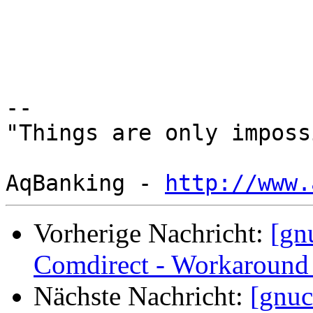
-- 

"Things are only imposs
AqBanking - 
http://www.
Vorherige Nachricht:
[gn
Comdirect - Workaround 
Nächste Nachricht:
[gnuc