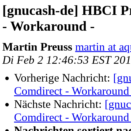
[gnucash-de] HBCI P
- Workaround -
Martin Preuss
martin at a
Di Feb 2 12:46:53 EST 20
Vorherige Nachricht:
[gn
Comdirect - Workaround 
Nächste Nachricht:
[gnuc
Comdirect - Workaround 
Nachrichten sortiert na