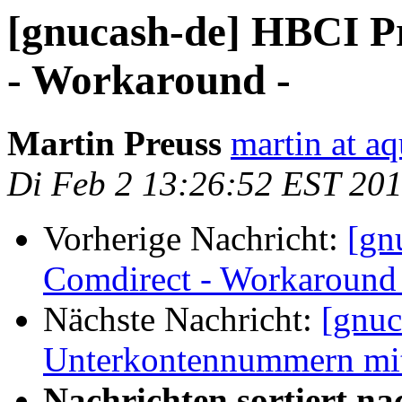
[gnucash-de] HBCI P
- Workaround -
Martin Preuss
martin at a
Di Feb 2 13:26:52 EST 20
Vorherige Nachricht:
[gn
Comdirect - Workaround 
Nächste Nachricht:
[gnu
Unterkontennummern mi
Nachrichten sortiert na