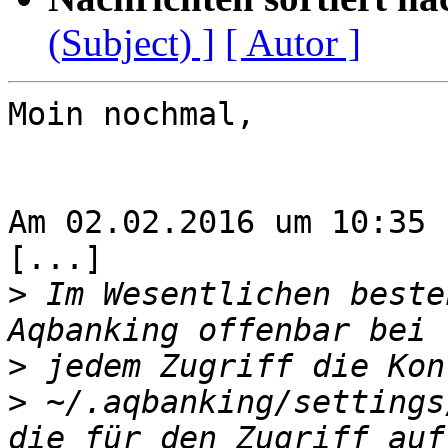
(Subject) ]
[ Autor ]
Moin nochmal,

Am 02.02.2016 um 10:35 
[...]

>
 Im Wesentlichen beste
>
>
 ~/.aqbanking/settings