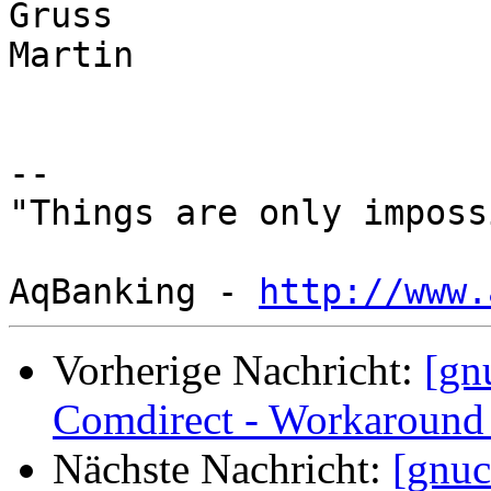
Gruss

Martin

-- 

"Things are only imposs
AqBanking - 
http://www.
Vorherige Nachricht:
[gn
Comdirect - Workaround 
Nächste Nachricht:
[gnu