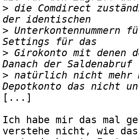
>
 die Comdirect zuständ
>
 Unterkontennummern fü
>
 Girokonto mit denen d
>
 natürlich nicht mehr 
[...]

Ich habe mir das mal ge
verstehe nicht, wie das
