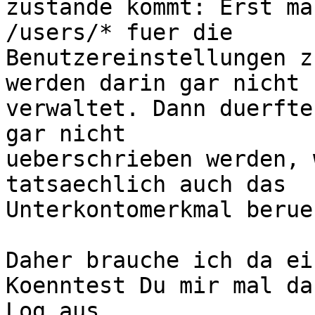
zustande kommt: Erst ma
/users/* fuer die

Benutzereinstellungen z
werden darin gar nicht

verwaltet. Dann duerfte
gar nicht

ueberschrieben werden, 
tatsaechlich auch das

Unterkontomerkmal berue
Daher brauche ich da ei
Koenntest Du mir mal das
Log aus 