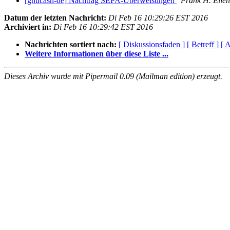
[gnucash-de] Nachtrag SEPA-Überweisungen
Frank H. Ellen
Datum der letzten Nachricht:
Di Feb 16 10:29:26 EST 2016
Archiviert in:
Di Feb 16 10:29:42 EST 2016
Nachrichten sortiert nach:
[ Diskussionsfaden ]
[ Betreff ]
[ A
Weitere Informationen über diese Liste ...
Dieses Archiv wurde mit Pipermail 0.09 (Mailman edition) erzeugt.