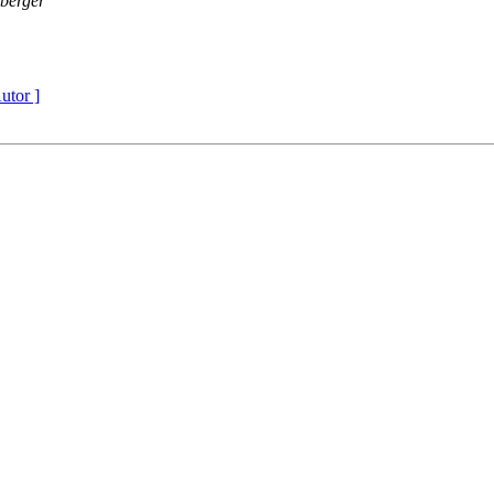
berger
utor ]