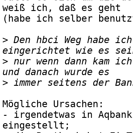
weiß ich, daß es geht

(habe ich selber benutzt
>
 Den hbci Weg habe ich
>
 nur wenn dann kam ich
>
Mögliche Ursachen:

- irgendetwas in Aqbank
eingestellt;
