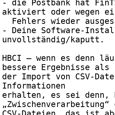
- die Postbank hat FinT
aktiviert oder wegen ein
  Fehlers wieder ausgeschaltet;

- Deine Software-Instal
unvollständig/kaputt.

HBCI – wenn es denn läu
bessere Ergebnisse als

der Import von CSV-Date
Informationen

erhalten, es sei denn, 
„Zwischenverarbeitung“ d
CSV-Dateien, das ist ab