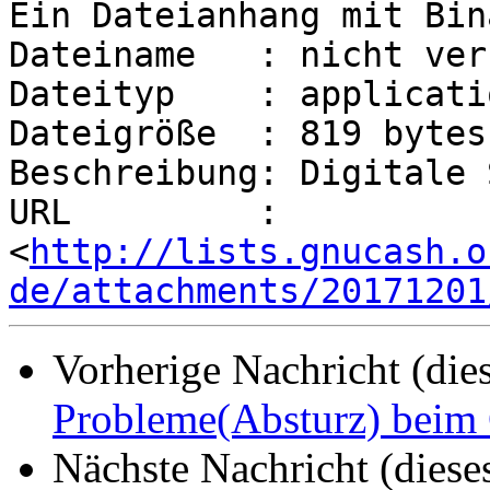
Ein Dateianhang mit Bin
Dateiname   : nicht ver
Dateityp    : applicati
Dateigröße  : 819 bytes

Beschreibung: Digitale 
URL         : 
<
http://lists.gnucash.o
de/attachments/20171201
Vorherige Nachricht (die
Probleme(Absturz) beim
Nächste Nachricht (diese