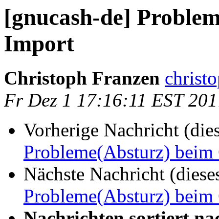
[gnucash-de] Proble
Import
Christoph Franzen
christo
Fr Dez 1 17:16:11 EST 201
Vorherige Nachricht (die
Probleme(Absturz) beim
Nächste Nachricht (diese
Probleme(Absturz) beim
Nachrichten sortiert na