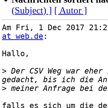
(Subject) ]
[ Autor ]
Am Fri, 1 Dec 2017 21:2
at web.de
:

Hallo,

>
 Der CSV Weg war eher 
>
falls es sich um die de