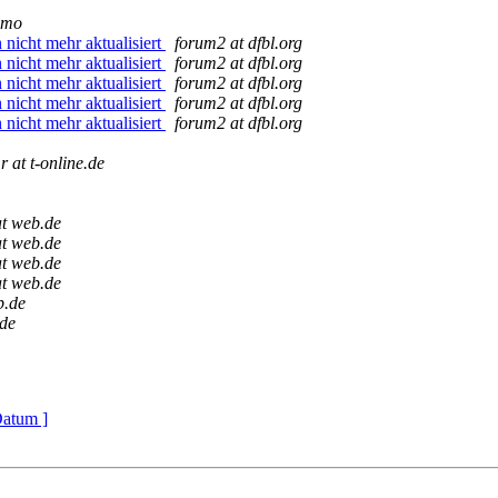
amo
nicht mehr aktualisiert
forum2 at dfbl.org
nicht mehr aktualisiert
forum2 at dfbl.org
nicht mehr aktualisiert
forum2 at dfbl.org
nicht mehr aktualisiert
forum2 at dfbl.org
nicht mehr aktualisiert
forum2 at dfbl.org
 at t-online.de
at web.de
at web.de
at web.de
at web.de
b.de
.de
Datum ]