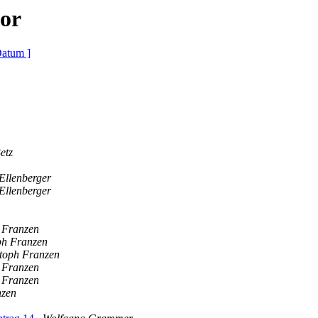
or
Datum ]
etz
Ellenberger
Ellenberger
 Franzen
ph Franzen
toph Franzen
 Franzen
 Franzen
nzen