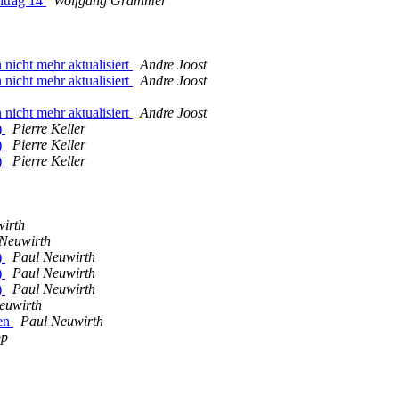
ntrag 14
Wolfgang Grammer
nicht mehr aktualisiert
Andre Joost
nicht mehr aktualisiert
Andre Joost
nicht mehr aktualisiert
Andre Joost
)
Pierre Keller
)
Pierre Keller
)
Pierre Keller
irth
Neuwirth
)
Paul Neuwirth
)
Paul Neuwirth
)
Paul Neuwirth
euwirth
ten
Paul Neuwirth
pp