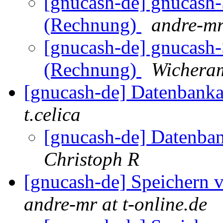
[gnucash-de] gnucash-
(Rechnung)
andre-mr 
[gnucash-de] gnucash-
(Rechnung)
Wichera
[gnucash-de] Datenbank
t.celica
[gnucash-de] Datenba
Christoph R
[gnucash-de] Speichern 
andre-mr at t-online.de