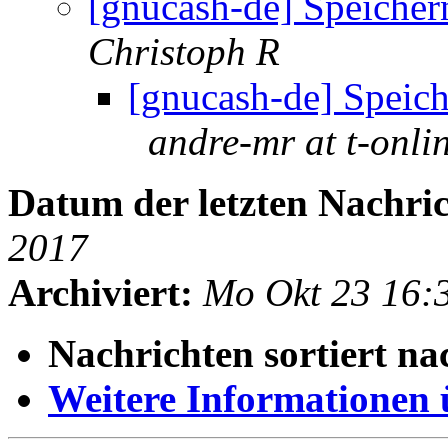
[gnucash-de] Speicher
Christoph R
[gnucash-de] Speich
andre-mr at t-onli
Datum der letzten Nachric
2017
Archiviert:
Mo Okt 23 16:
Nachrichten sortiert na
Weitere Informationen üb