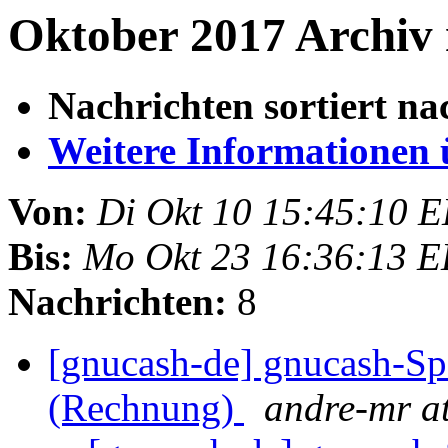
Oktober 2017 Archiv 
Nachrichten sortiert na
Weitere Informationen üb
Von:
Di Okt 10 15:45:10 
Bis:
Mo Okt 23 16:36:13 
Nachrichten:
8
[gnucash-de] gnucash-Sp
(Rechnung)
andre-mr at