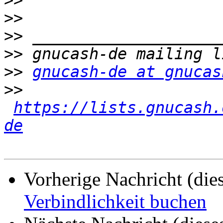
>>
>>
>>
>>
>>
gnucash-de at gnucas
>>
https://lists.gnucash.
de
Vorherige Nachricht (die
Verbindlichkeit buchen