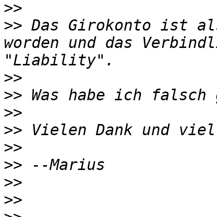
>>
>>
 Das Girokonto ist al
worden und das Verbindl
>>
>>
>>
>>
>>
>>
>>
>>