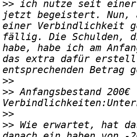
>>
 ich nutze seit einer
jetzt begeistert. Nun, 
einer Verbindlichkeit g
fällig. Die Schulden, d
habe, habe ich am Anfan
das extra dafür erstell
>>
>>
 Anfangsbestand 200€ -
>>
>>
 Wie erwartet, hat da