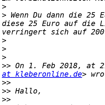
>
>
 Wenn Du dann die 25 E
diese 25 Euro auf die L
>
>
>
>>
 On 1. Feb 2018, at 2
at kleberonline.de
>>
>>
>>