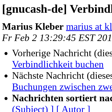
[gnucash-de] Verbind
Marius Kleber
marius at k
Fr Feb 2 13:29:45 EST 20
Vorherige Nachricht (die
Verbindlichkeit buchen
Nächste Nachricht (diese
Buchungen zwischen zwe
Nachrichten sortiert na
(Subject) ]
[ Autor ]