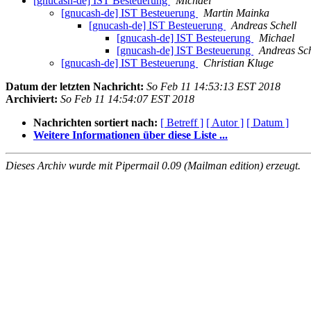
[gnucash-de] IST Besteuerung
Michael
[gnucash-de] IST Besteuerung
Martin Mainka
[gnucash-de] IST Besteuerung
Andreas Schell
[gnucash-de] IST Besteuerung
Michael
[gnucash-de] IST Besteuerung
Andreas Sch
[gnucash-de] IST Besteuerung
Christian Kluge
Datum der letzten Nachricht:
So Feb 11 14:53:13 EST 2018
Archiviert:
So Feb 11 14:54:07 EST 2018
Nachrichten sortiert nach:
[ Betreff ]
[ Autor ]
[ Datum ]
Weitere Informationen über diese Liste ...
Dieses Archiv wurde mit Pipermail 0.09 (Mailman edition) erzeugt.