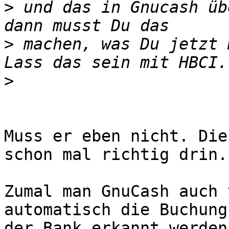
>
 und das in Gnucash üb
>
 machen, was Du jetzt 
>
Muss er eben nicht. Die
schon mal richtig drin.

Zumal man GnuCash auch 
automatisch die Buchung
der Bank erkannt werden