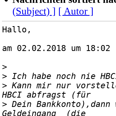
(Subject) ]
[ Autor ]
Hallo,

am 02.02.2018 um 18:02 
>
>
>
 Kann mir nur vorstell
>
 Dein Bankkonto),dann 