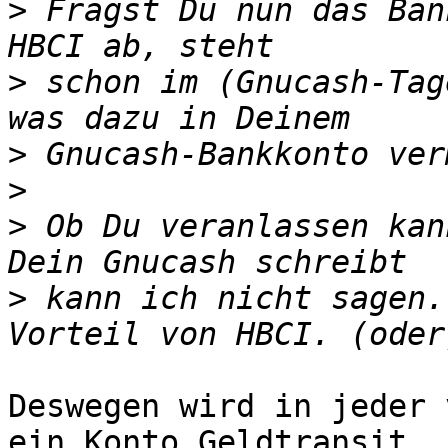
>
 Fragst Du nun das Ban
>
 schon im (Gnucash-Tage
>
>
>
 Ob Du veranlassen kan
>
 kann ich nicht sagen.
Deswegen wird in jeder 
ein Konto Geldtransit
