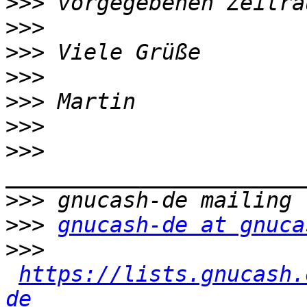
>>>
>>>
>>>
>>>
>>>
>>>
>>>
>>>
>>>
gnucash-de at gnuca
>>>
https://lists.gnucash.
de