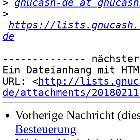
>
gnucash-de at gnucash
>
https://lists.gnucash.
de
-------------- nächster
Ein Dateianhang mit HTM
URL: <
http://lists.gnuc
de/attachments/20180211
Vorherige Nachricht (die
Besteuerung