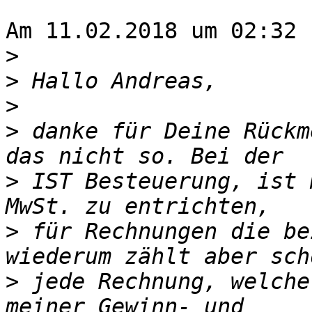
Am 11.02.2018 um 02:32 
>
>
>
>
 danke für Deine Rückm
>
 IST Besteuerung, ist 
>
 für Rechnungen die be
>
 jede Rechnung, welche