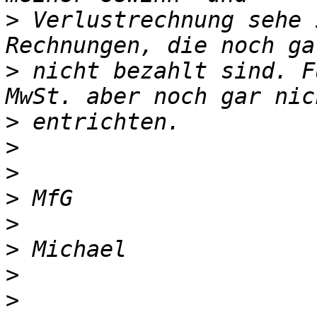
>
 Verlustrechnung sehe 
>
 nicht bezahlt sind. F
>
>
>
>
>
>
>
>