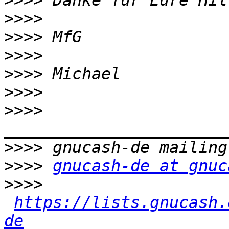
>>>>
>>>>
>>>>
>>>>
>>>>
>>>>
>>>>
>>>>
>>>>
gnucash-de at gnuc
>>>>
https://lists.gnucash.
de