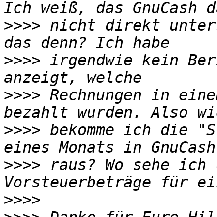
>>>>
 nicht direkt unter
>>>>
 irgendwie kein Ber
>>>>
 Rechnungen in eine
>>>>
 bekomme ich die "S
>>>>
 raus? Wo sehe ich 
>>>>