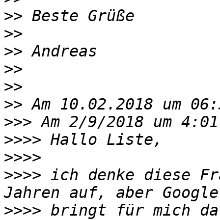
>>
>>
>>
>>
>>
>>
>>>
>>>>
>>>>
>>>>
 ich denke diese Fr
>>>>
 bringt für mich da