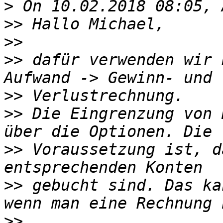
>
>>
>>
>>
 dafür verwenden wir 
>>
>>
 Die Eingrenzung von 
>>
 Voraussetzung ist, d
>>
 gebucht sind. Das ka
>>