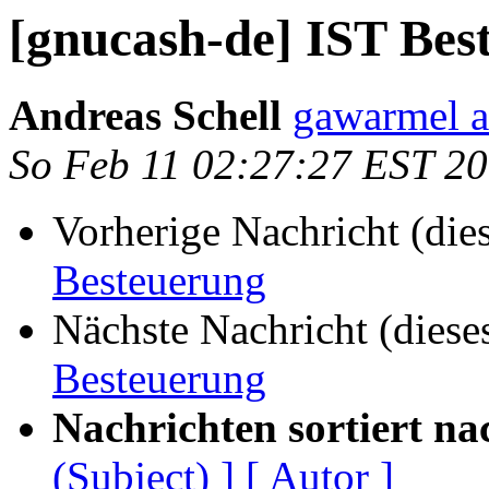
[gnucash-de] IST Bes
Andreas Schell
gawarmel a
So Feb 11 02:27:27 EST 2
Vorherige Nachricht (die
Besteuerung
Nächste Nachricht (diese
Besteuerung
Nachrichten sortiert na
(Subject) ]
[ Autor ]