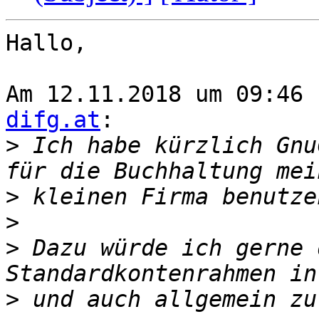
Hallo,

Am 12.11.2018 um 09:46 
difg.at
:

>
 Ich habe kürzlich Gnu
>
>
>
 Dazu würde ich gerne 
>