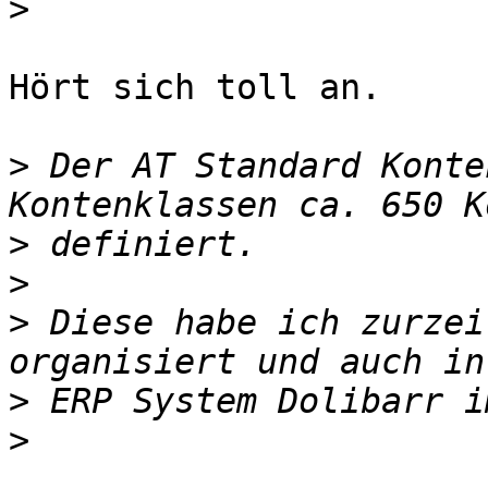
>
Hört sich toll an.

>
 Der AT Standard Konte
>
>
>
 Diese habe ich zurzei
>
>