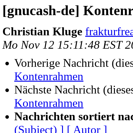
[gnucash-de] Konte
Christian Kluge
frakturfre
Mo Nov 12 15:11:48 EST 2
Vorherige Nachricht (die
Kontenrahmen
Nächste Nachricht (diese
Kontenrahmen
Nachrichten sortiert na
(Subject) ]
[ Autor ]