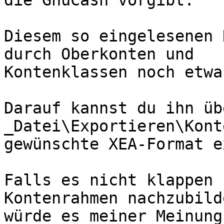
die GnuCash vorgibt.

Diesem so eingelesenen 
durch Oberkonten und

Kontenklassen noch etwa
Darauf kannst du ihn über
_Datei\Exportieren\Kont
gewünschte XEA-Format e
Falls es nicht klappen 
Kontenrahmen nachzubilde
würde es meiner Meinung