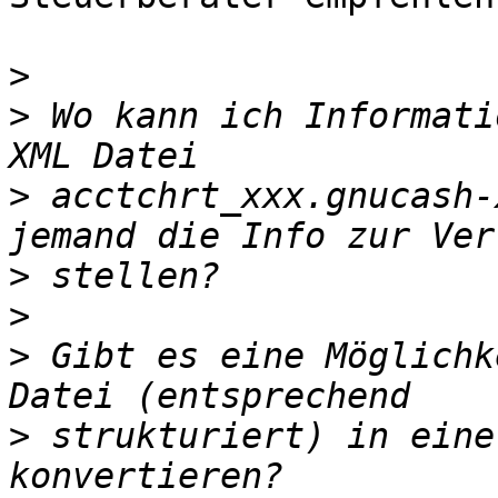
>
>
 Wo kann ich Informati
>
 acctchrt_xxx.gnucash-
>
>
>
 Gibt es eine Möglichke
>
 strukturiert) in eine