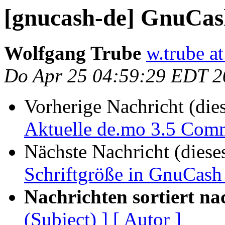
[gnucash-de] GnuCas
Wolfgang Trube
w.trube at
Do Apr 25 04:59:29 EDT 2
Vorherige Nachricht (die
Aktuelle de.mo 3.5 Com
Nächste Nachricht (diese
Schriftgröße in GnuCash
Nachrichten sortiert na
(Subject) ]
[ Autor ]