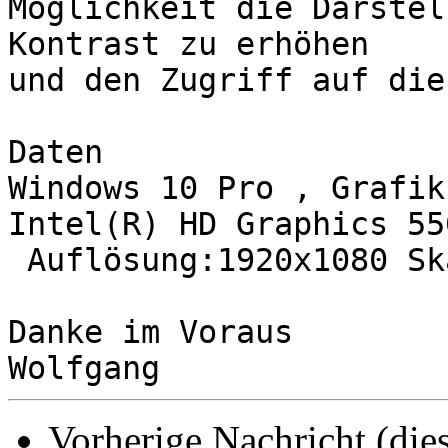
Möglichkeit die Darstel
Kontrast zu erhöhen

und den Zugriff auf die
Daten

Windows 10 Pro , Grafik
Intel(R) HD Graphics 550
 Auflösung:1920x1080 Sk
Danke im Voraus

Vorherige Nachricht (die