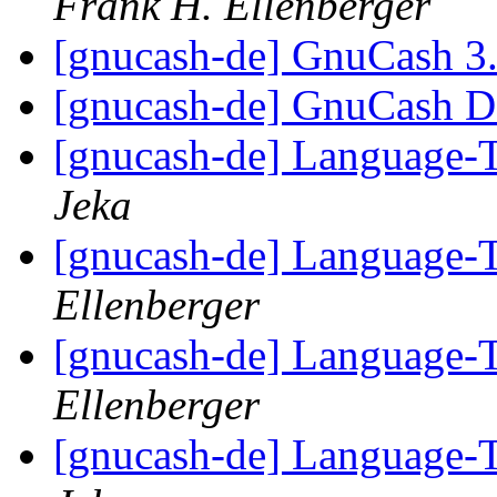
Frank H. Ellenberger
[gnucash-de] GnuCash 3
[gnucash-de] GnuCash D
[gnucash-de] Language-
Jeka
[gnucash-de] Language-
Ellenberger
[gnucash-de] Language-
Ellenberger
[gnucash-de] Language-