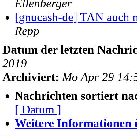
Ellenberger
[gnucash-de] TAN auch mi
Repp
Datum der letzten Nachric
2019
Archiviert:
Mo Apr 29 14:
Nachrichten sortiert na
[ Datum ]
Weitere Informationen üb