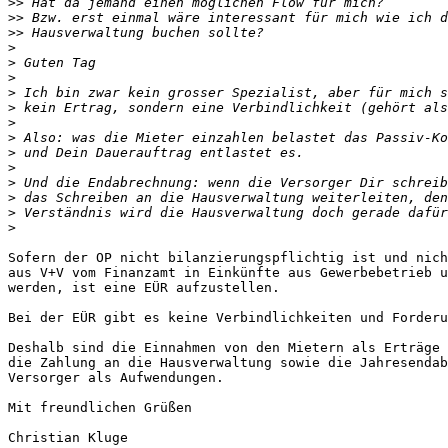
>>
>>
>>
>
>
>
>
>
>
>
>
>
>
>
>
>
Sofern der OP nicht bilanzierungspflichtig ist und nich
aus V+V vom Finanzamt in Einkünfte aus Gewerbebetrieb u
werden, ist eine EÜR aufzustellen.

Bei der EÜR gibt es keine Verbindlichkeiten und Forderu
Deshalb sind die Einnahmen von den Mietern als Erträge 
die Zahlung an die Hausverwaltung sowie die Jahresendab
Versorger als Aufwendungen.

Mit freundlichen Grüßen

Christian Kluge
