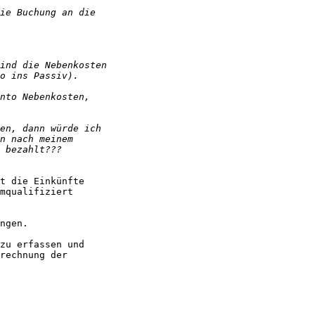
t die Einkünfte

mqualifiziert

ngen.

zu erfassen und

rechnung der
