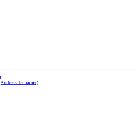
)
Andreas Tscharner)