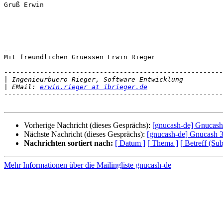
Gruß Erwin 

-- 

Mit freundlichen Gruessen Erwin Rieger

-------------------------------------------------------
|
|
 EMail: 
erwin.rieger at ibrieger.de
-------------------------------------------------------
Vorherige Nachricht (dieses Gesprächs):
[gnucash-de] Gnucas
Nächste Nachricht (dieses Gesprächs):
[gnucash-de] Gnucash 
Nachrichten sortiert nach:
[ Datum ]
[ Thema ]
[ Betreff (Sub
Mehr Informationen über die Mailingliste gnucash-de