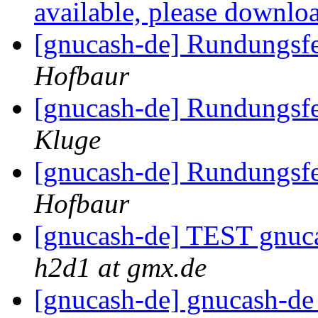
available, please downloa
[gnucash-de] Rundungsf
Hofbaur
[gnucash-de] Rundungsf
Kluge
[gnucash-de] Rundungsf
Hofbaur
[gnucash-de] TEST gnuc
h2d1 at gmx.de
[gnucash-de] gnucash-d