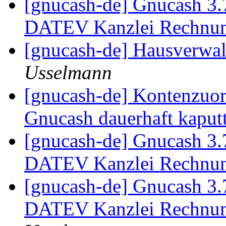
[gnucash-de] Gnucash 3.
DATEV Kanzlei Rechnu
[gnucash-de] Hausverwa
Usselmann
[gnucash-de] Kontenzuo
Gnucash dauerhaft kaput
[gnucash-de] Gnucash 3.
DATEV Kanzlei Rechnun
[gnucash-de] Gnucash 3.
DATEV Kanzlei Rechnun