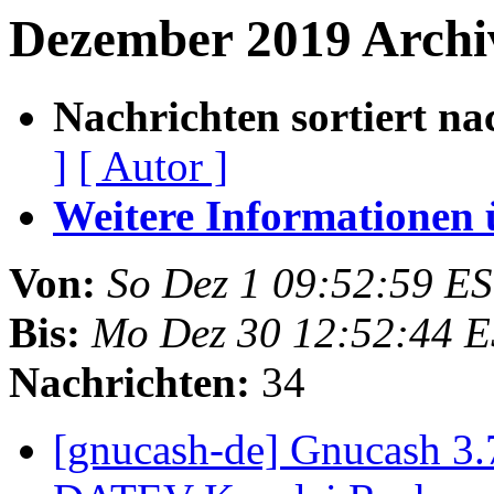
Dezember 2019 Arch
Nachrichten sortiert na
]
[ Autor ]
Weitere Informationen üb
Von:
So Dez 1 09:52:59 E
Bis:
Mo Dez 30 12:52:44 
Nachrichten:
34
[gnucash-de] Gnucash 3.