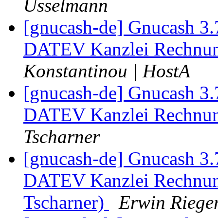
Usselmann
[gnucash-de] Gnucash 3.
DATEV Kanzlei Rechnun
Konstantinou | HostA
[gnucash-de] Gnucash 3.
DATEV Kanzlei Rechnun
Tscharner
[gnucash-de] Gnucash 3.
DATEV Kanzlei Rechnun
Tscharner)
Erwin Riege