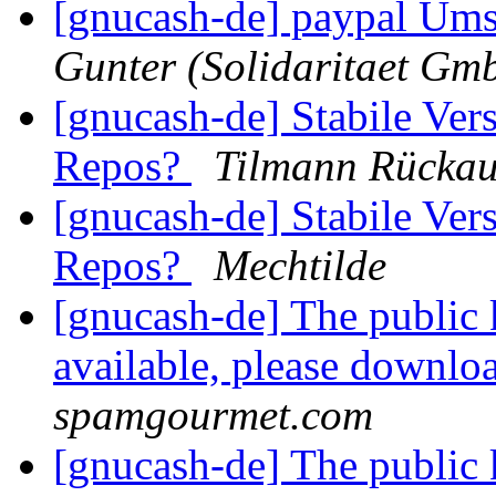
[gnucash-de] paypal Ums
Gunter (Solidaritaet Gm
[gnucash-de] Stabile Ver
Repos?
Tilmann Rückau
[gnucash-de] Stabile Ver
Repos?
Mechtilde
[gnucash-de] The public 
available, please downloa
spamgourmet.com
[gnucash-de] The public 