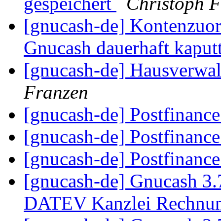
gespeichert
Christoph 
[gnucash-de] Kontenzuo
Gnucash dauerhaft kaput
[gnucash-de] Hausverwa
Franzen
[gnucash-de] Postfinanc
[gnucash-de] Postfinanc
[gnucash-de] Postfinanc
[gnucash-de] Gnucash 3.
DATEV Kanzlei Rechnu