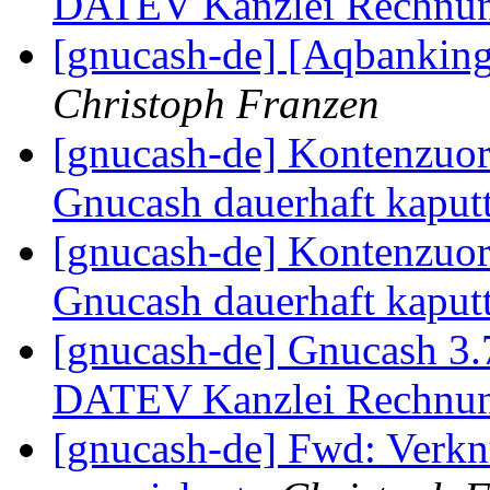
DATEV Kanzlei Rechnu
[gnucash-de] [Aqbankin
Christoph Franzen
[gnucash-de] Kontenzuo
Gnucash dauerhaft kaput
[gnucash-de] Kontenzuo
Gnucash dauerhaft kaput
[gnucash-de] Gnucash 3.
DATEV Kanzlei Rechnu
[gnucash-de] Fwd: Verkn