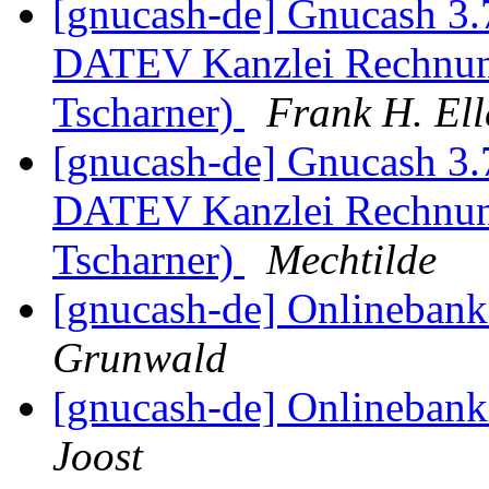
[gnucash-de] Gnucash 3.
DATEV Kanzlei Rechnun
Tscharner)
Frank H. Ell
[gnucash-de] Gnucash 3.
DATEV Kanzlei Rechnun
Tscharner)
Mechtilde
[gnucash-de] Onlinebank
Grunwald
[gnucash-de] Onlinebank
Joost