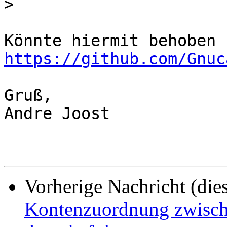
>
https://github.com/Gnuc
Gruß,

Andre Joost

Vorherige Nachricht (die
Kontenzuordnung zwisc