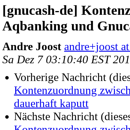
[gnucash-de] Konten
Aqbanking und Gnuca
Andre Joost
andre+joost a
Sa Dez 7 03:10:40 EST 20
Vorherige Nachricht (die
Kontenzuordnung zwisc
dauerhaft kaputt
Nächste Nachricht (diese
Kontenzuordnung zwisc