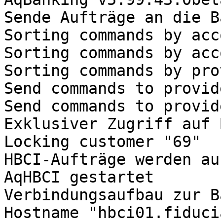
Sende Aufträge an die B
Sorting commands by acco
Sorting commands by acco
Sorting commands by pro
Send commands to provide
Send commands to provid
Exklusiver Zugriff auf 
Locking customer "69"

HBCI-Aufträge werden au
AqHBCI gestartet

Verbindungsaufbau zur B
Hostname "hbci01.fiduci