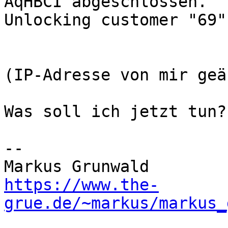
AqHBCI abgeschlossen.

Unlocking customer "69"

(IP-Adresse von mir geä
Was soll ich jetzt tun?

-- 

https://www.the-
grue.de/~markus/markus_