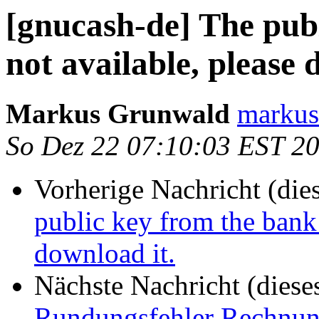
[gnucash-de] The publ
not available, please 
Markus Grunwald
markus 
So Dez 22 07:10:03 EST 2
Vorherige Nachricht (die
public key from the bank 
download it.
Nächste Nachricht (diese
Rundungsfehler Rechnu